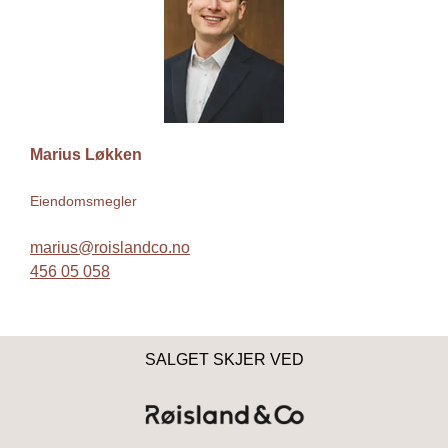
Marius Løkken
Eiendomsmegler
marius@roislandco.no
456 05 058
SALGET SKJER VED