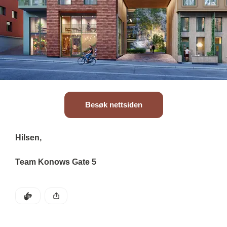
Besøk nettsiden
Hilsen, 
Team Konows Gate 5
DEN POSTEN HAR
KLAPP
Denne posten ble publisert for