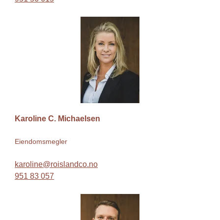
Karoline C. Michaelsen
Eiendomsmegler
karoline@roislandco.no
951 83 057